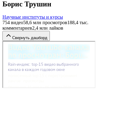
Борис Трушин
Научные институты и курсы
754
видео
58,6 млн
просмотров
188,4 тыс.
комментариев
2,4 млн
лайков
Свернуть дашборд