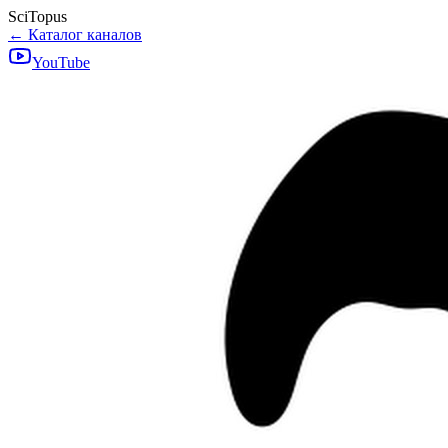
SciTopus
← Каталог каналов
YouTube