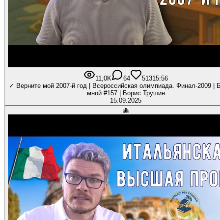
11,0K
64
513
15:56
✓ Верните мой 2007-й год | Всероссийская олимпиада. Финал-2009 | 
мной #157 | Борис Трушин
15.09.2025
🐙