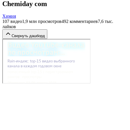
Chemiday com
Химия
107
видео
1,9 млн
просмотров
492
комментариев
7,6 тыс.
лайков
Свернуть дашборд