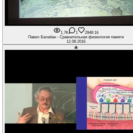
1,7K
1
29
48:16
Павел Балабан - Сравнительная физиология памяти
12.08.2016
🐙