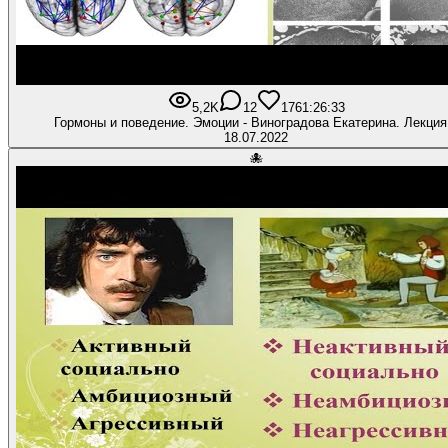
5,2K
12
176
1:26:33
Гормоны и поведение. Эмоции - Виноградова Екатерина. Лекция
18.07.2022
🐙