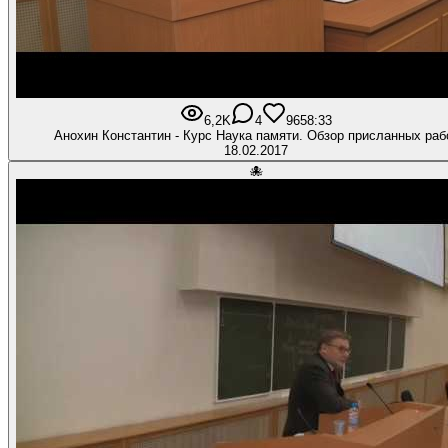
6,2K
4
96
58:33
Анохин Константин - Курс Наука памяти. Обзор присланных раб
18.02.2017
🐙