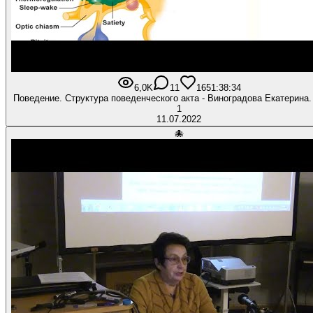
6,0K
11
165
1:38:34
Поведение. Структура поведенческого акта - Виноградова Екатерина.
1
11.07.2022
🐙