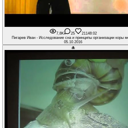
7,8K
25
211
48:02
Пигарев Иван - Исследование сна и принципы организации коры м
05.10.2016
🐙