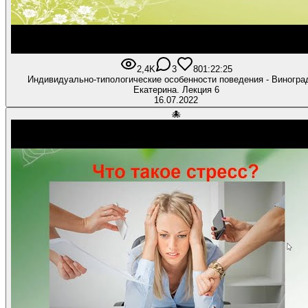
2,4K
3
80
1:22:25
Индивидуально-типологические особенности поведения - Виногра
Екатерина. Лекция 6
16.07.2022
🐙