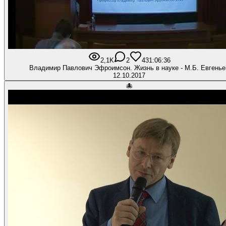
2,1K
2
43
1:06:36
Владимир Павлович Эфроимсон. Жизнь в науке - М.Б. Евгенье
12.10.2017
🐙