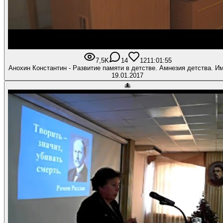
7,5K
14
121
1:01:55
Анохин Константин - Развитие памяти в детстве. Амнезия детства. И
19.01.2017
🐙