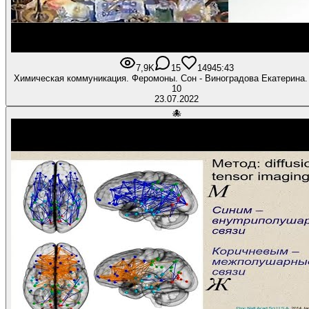
7,9K
15
149
45:43
Химическая коммуникация. Феромоны. Сон - Виноградова Екатерина.
10
23.07.2022
🐙