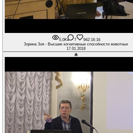
5,0K
7
94
2:16:16
Зорина Зоя - Высшие когнитивные способности животных
17.01.2018
🐙