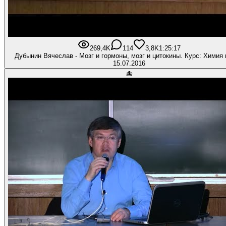
269,4K
114
3,8K
1:25:17
Дубынин Вячеслав - Мозг и гормоны, мозг и цитокины. Курс: Химия 
15.07.2016
🐙