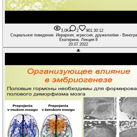
3,0K
2
90
1:30:12
Социальное поведение. Иерархия, агрессия, дружелюбие - Виногр
Екатерина. Лекция 8
20.07.2022
🐙