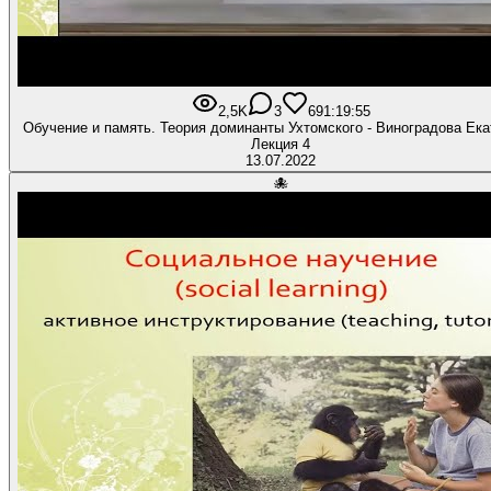
2,5K
3
69
1:19:55
Обучение и память. Теория доминанты Ухтомского - Виноградова Ека
Лекция 4
13.07.2022
🐙