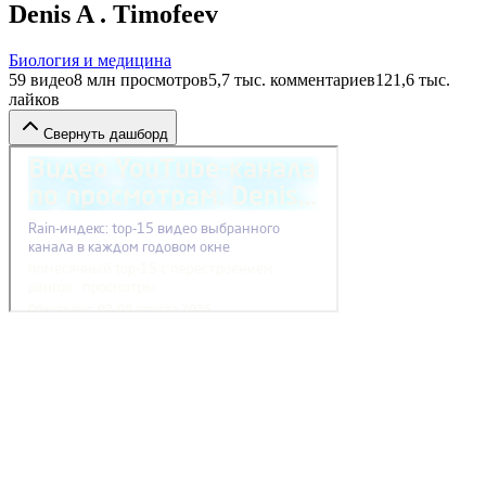
Denis A . Timofeev
Биология и медицина
59
видео
8 млн
просмотров
5,7 тыс.
комментариев
121,6 тыс.
лайков
Свернуть дашборд