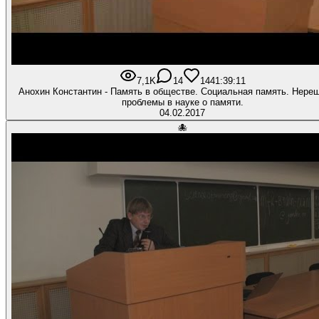
7,1K
14
144
1:39:11
Анохин Константин - Память в обществе. Социальная память. Нере
проблемы в науке о памяти.
04.02.2017
🐙