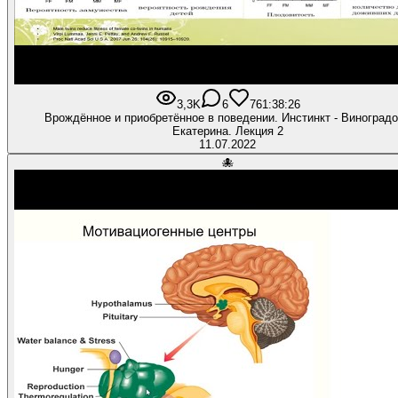
3,3K
6
76
1:38:26
Врождённое и приобретённое в поведении. Инстинкт - Виноград
Екатерина. Лекция 2
11.07.2022
🐙