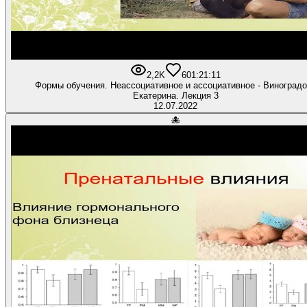
2,2K
60
1:21:11
Формы обучения. Неассоциативное и ассоциативное - Виноград
Екатерина. Лекция 3
12.07.2022
🐙