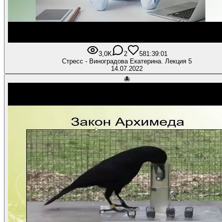
3,0K
2
58
1:39:01
Стресс - Виноградова Екатерина. Лекция 5
14.07.2022
🐙