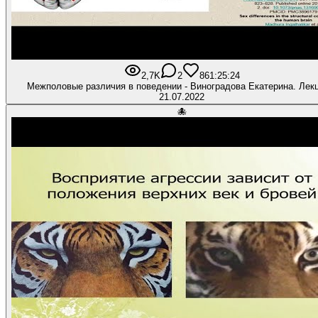
2,7K
2
86
1:25:24
Межполовые различия в поведении - Виноградова Екатерина. Лекц
21.07.2022
🐙