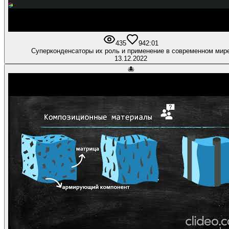
435
9
42:01
Суперконденсаторы их роль и применение в современном мир
13.12.2022
🐙