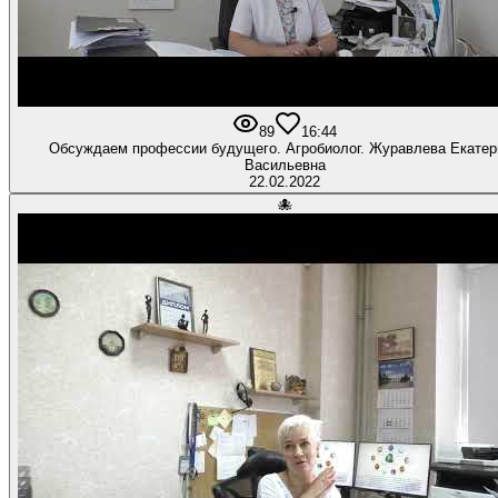
89
1
6:44
Обсуждаем профессии будущего. Агробиолог. Журавлева Екатер
Васильевна
22.02.2022
🐙