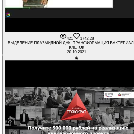
421
17
42:28
ВЫДЕЛЕНИЕ ПЛАЗМИДНОЙ ДНК. ТРАНСФОРМАЦИЯ БАКТЕРИА
КЛЕТОК
20.10.2021
🐙