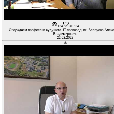
124
3
15:24
Обсуждаем профессии будущего. IT-проповедник. Белоусов Алек
Владимирович.
22.02.2022
🐙