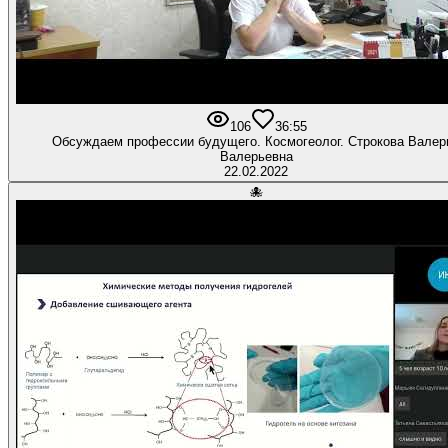
106
3
6:55
Обсуждаем профессии будущего. Космогеолог. Строкова Валер
Валерьевна
22.02.2022
🐙