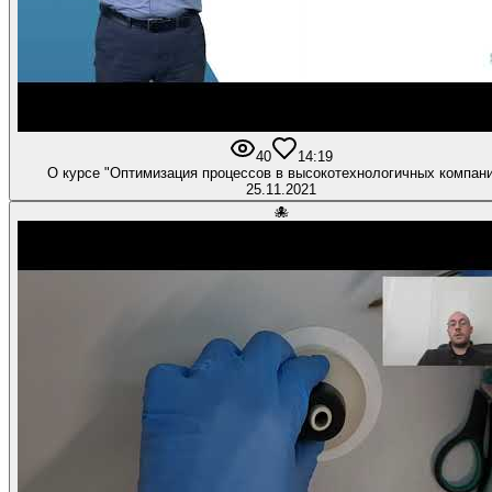
40
1
4:19
О курсе "Оптимизация процессов в высокотехнологичных компан
25.11.2021
🐙