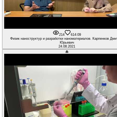
214
6
14:09
Физик наноструктур и разработки наноматериалов. Карпенков Дмитрий
Юрьевич
24.08.2021
🐙