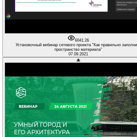
60
41:26
Установочный вебинар сетевого проекта "Как правильно заполнить
пространство материала"
07.09.2021
🐙