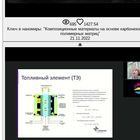
695
14
27:54
Ключ в наномиры: "Композиционные материалы на основе карбониз
полимерных матриц"
21.11.2022
🐙