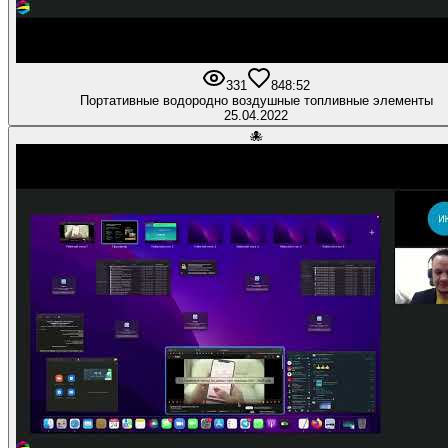
331
8
48:52
Портативные водородно воздушные топливные элементы
25.04.2022
🐙