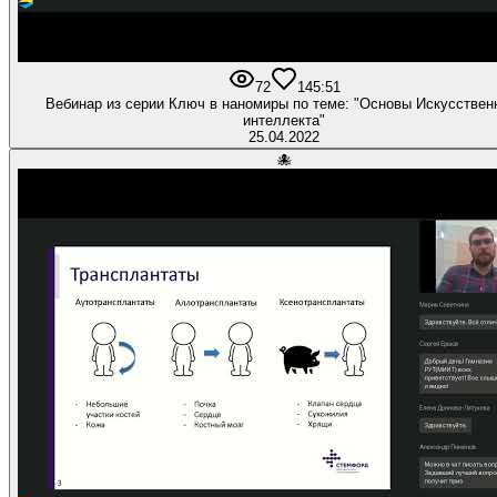
72
1
45:51
Вебинар из серии Ключ в наномиры по теме: "Основы Искусствен
интеллекта"
25.04.2022
🐙