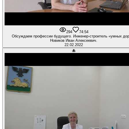
294
7
4:54
Обсуждаем профессии будущего. Инженер-строитель «умных дор
Новиков Иван Алексеевич.
22.02.2022
🐙