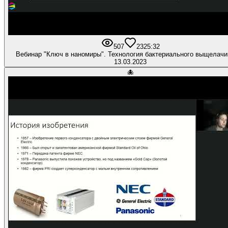
507
23
25:32
Вебинар "Ключ в наномиры". Технология бактериального выщелачи
13.03.2023
🐙