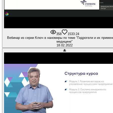
358
15
33:24
Вебинар из серии Ключ в наномиры по теме "Гидрогели и их примен
медицине"
18.02.2022
🐙