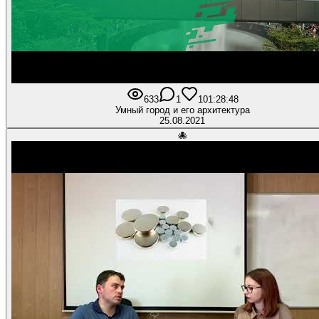
633
1
10
1:28:48
Умный город и его архитектура
25.08.2021
🐙