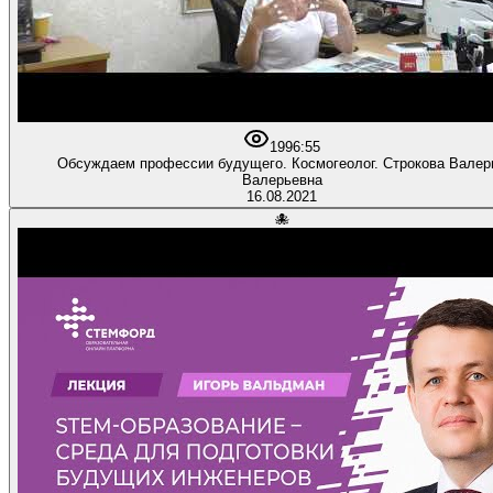
199
6:55
Обсуждаем профессии будущего. Космогеолог. Строкова Валер
Валерьевна
16.08.2021
🐙