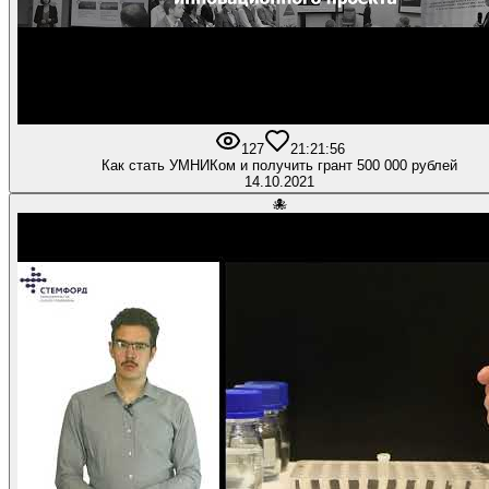
127
2
1:21:56
Как стать УМНИКом и получить грант 500 000 рублей
14.10.2021
🐙