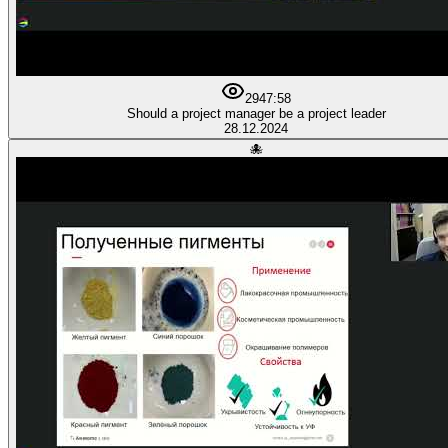
29
47:58
Should a project manager be a project leader
28.12.2024
🐙