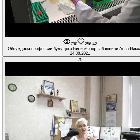
790
25
6:42
Обсуждаем профессии будущего Биоинженер Габашвили 
24.08.2021
🐙