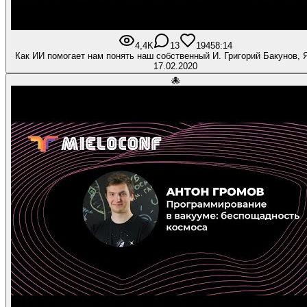
4,4K
13
194
58:14
Как ИИ помогает нам понять наш собственный И. Григорий Бакунов, 
17.02.2020
🐙