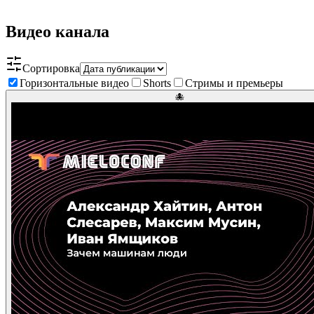
Видео канала
Сортировка
Горизонтальные видео
Shorts
Стримы и премьеры
🐙