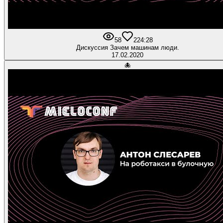
58
2
24:28
Дискуссия Зачем машинам люди.
17.02.2020
🐙