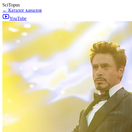
SciTopus
← Каталог каналов
YouTube