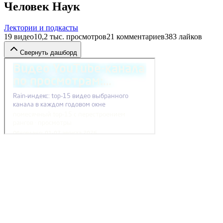
Человек Наук
Лектории и подкасты
19
видео
10,2 тыс.
просмотров
21
комментариев
383
лайков
Свернуть дашборд