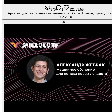
370
1
12
1:33:55
Архитектура синхронная современности. Антон Клюкин, Эдуард Ха
13.02.2020
🐙