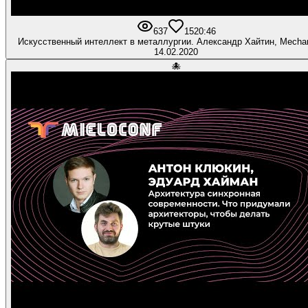
637
15
20:46
Искусственный интеллект в металлургии. Александр Хайтин, Mechan
14.02.2020
🐙