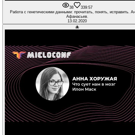
38
3
39:57
Работа с генетическими данными: прочитать, понять, исправить. А
Афанасьев.
13.02.2020
🐙