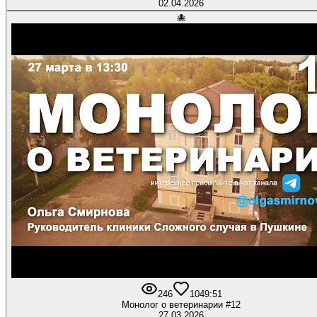
02.04.2026
🐙
246
10
49:51
Монолог о ветеринарии #12
27.03.2026