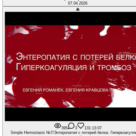
07.04.2026
🐙
395
3
13
1:13:07
Simple Hemostasis №7/Энтеропатия с потерей белка. Гиперкоагуля