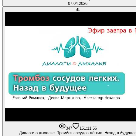
07.04.2026
🐙
347
15
1:11:56
Диалоги о дыхалке. Тромбоз сосудов лёгких. Назад в будуще