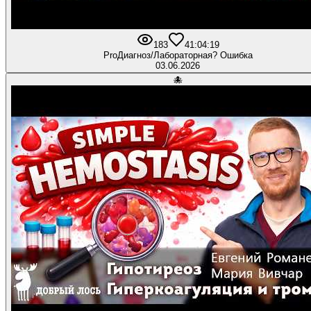
183
4
1:04:19
ProДиагноз/Лабораторная? Ошибка
03.06.2026
🐙