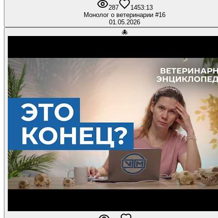
287
14
53:13
Монолог о ветеринарии #16
01.05.2026
🐙