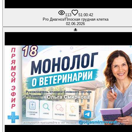
113
5
1:00:42
Pro Диагноз/Плоская грудная клетка
02.06.2026
🐙