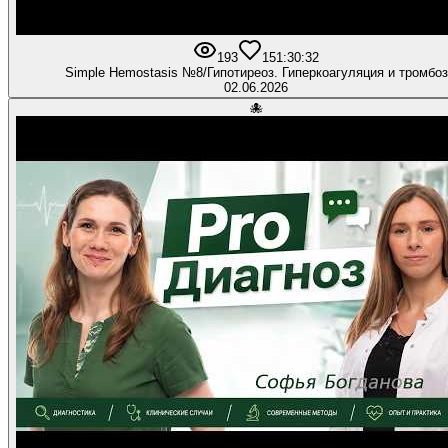
193
15
1:30:32
Simple Hemostasis №8/Гипотиреоз. Гиперкоагуляция и тромбоз
02.06.2026
🐙