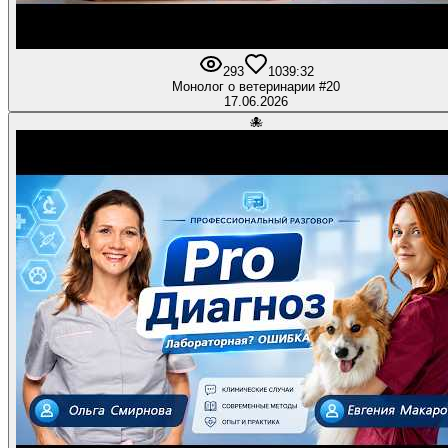
293
10
39:32
Монолог о ветеринарии #20
17.06.2026
🐙