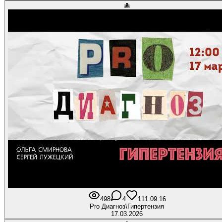
🐙
498
4
11
1:09:16
Pro Диагноз\Гипертензия
17.03.2026