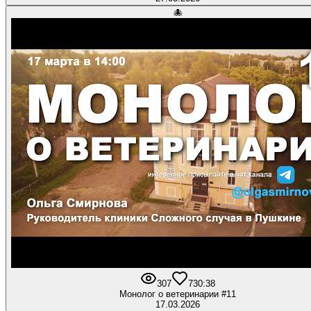
🐙
307
7
30:38
Монолог о ветеринарии #11
17.03.2026