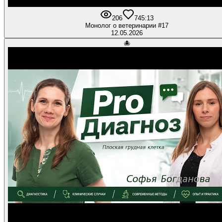
206
7
45:13
Монолог о ветеринарии #17
12.05.2026
🐙