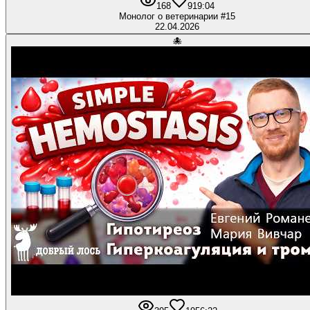
168
9
19:04
Монолог о ветеринарии #15
22.04.2026
🐙