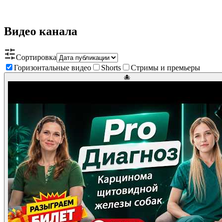
Видео канала
Сортировка
Горизонтальные видео
Shorts
Стримы и премьеры
🐙