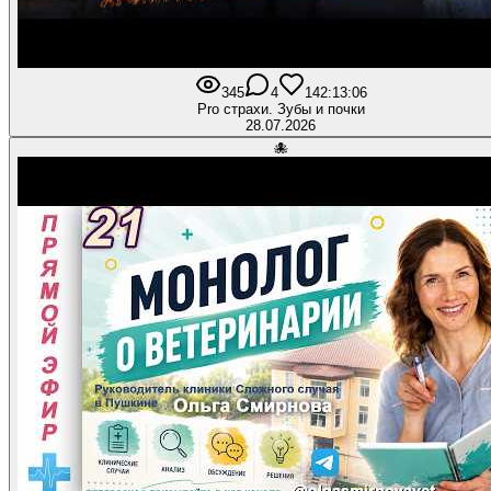
345
4
14
2:13:06
Pro страхи. Зубы и почки
28.07.2026
🐙