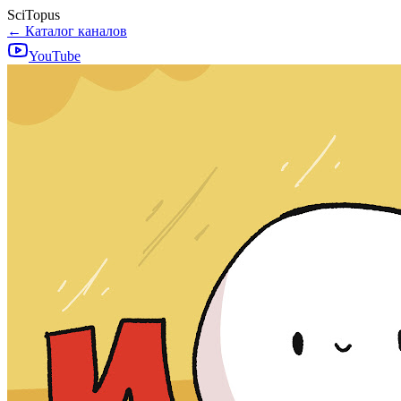
SciTopus
← Каталог каналов
YouTube