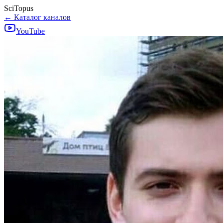
SciTopus
← Каталог каналов
YouTube