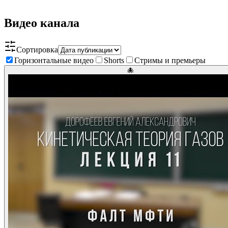
Видео канала
Сортировка
Горизонтальные видео
Shorts
Стримы и премьеры
🐙