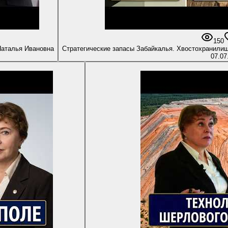
150
Наталья Ивановна
Стратегические запасы Забайкалья. Хвостохранили
07.07