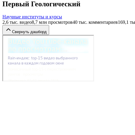
Первый Геологический
Научные институты и курсы
2,6 тыс.
видео
8,7 млн
просмотров
40 тыс.
комментариев
169,1 ты
Свернуть дашборд