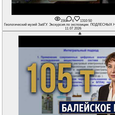
156
6
13
10:50
Геологический музей ЗабГУ. Экскурсия.по экспозиции. ПОДЛЕСНЫХ 
11.07.2026
🐙