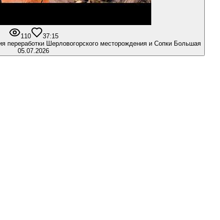
110
3
7:15
ия переработки Шерловогорского месторождения и Сопки Большая
05.07.2026