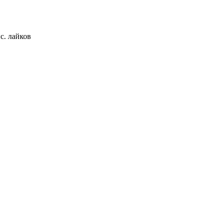
с.
лайков