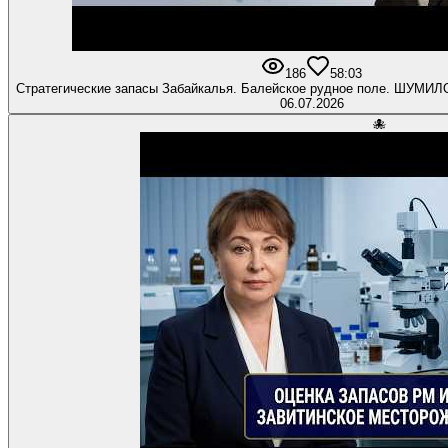
186
5
8:03
Стратегические запасы Забайкалья. Балейское рудное поле. ШУМИ
06.07.2026
🐙