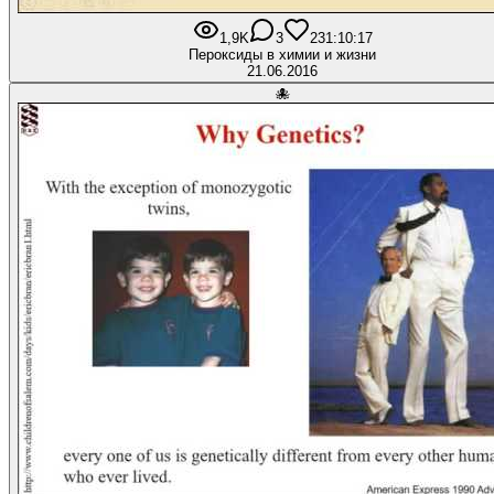
1,9K
3
23
1:10:17
Пероксиды в химии и жизни
21.06.2016
🐙