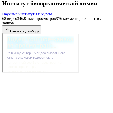
Институт биоорганической химии
Научные институты и курсы
68
видео
346,9 тыс.
просмотров
976
комментариев
4,4 тыс.
лайков
Свернуть дашборд