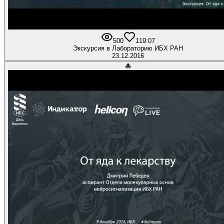
500
1
19:07
Экскурсия в Лабораторию ИБХ РАН
23.12.2016
🐙