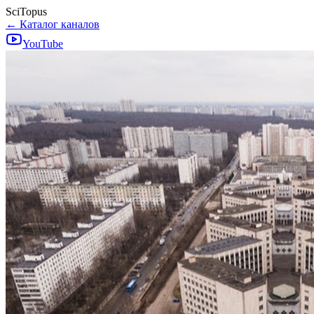
SciTopus
← Каталог каналов
YouTube