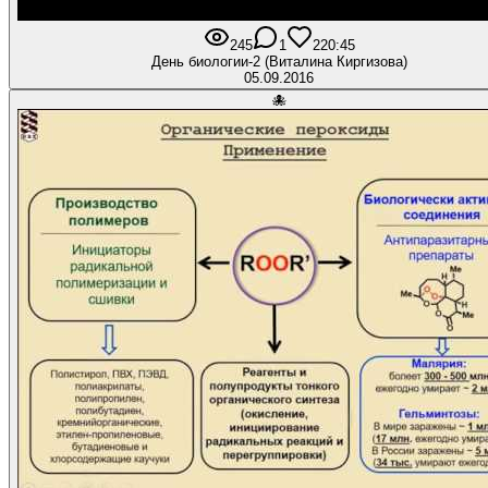
245
1
2
20:45
День биологии-2 (Виталина Киргизова)
05.09.2016
🐙