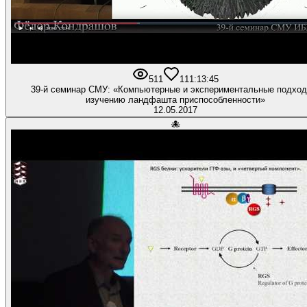
511
11
1:13:45
39-й семинар СМУ: «Компьютерные и экспериментальные подход
изучению ландфашта приспособленности»
12.05.2017
🐙