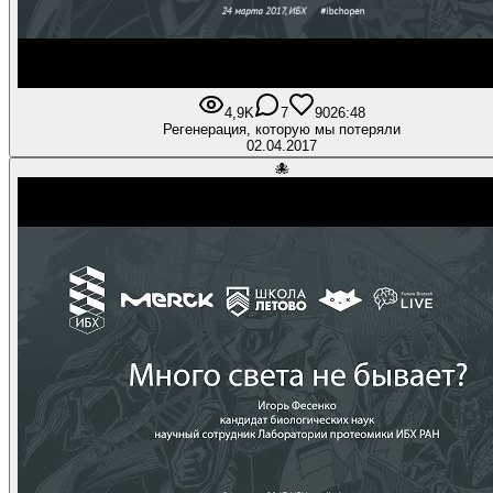
4,9K
7
90
26:48
Регенерация, которую мы потеряли
02.04.2017
🐙