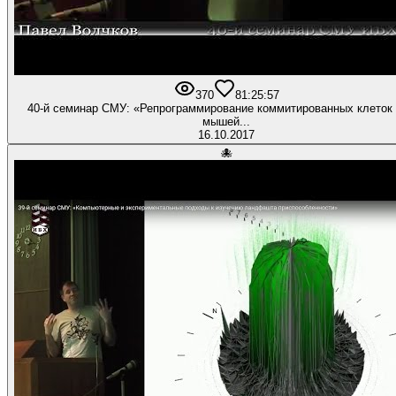
370
8
1:25:57
40-й семинар СМУ: «Репрограммирование коммитированных клеток 
мышей...
16.10.2017
🐙