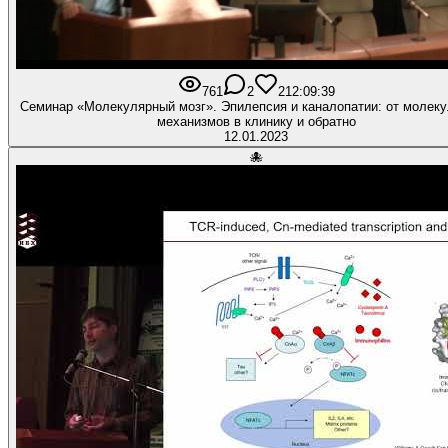
761
2
21
2:09:39
Семинар «Молекулярный мозг». Эпилепсия и каналопатии: от молек
механизмов в клинику и обратно
12.01.2023
🐙