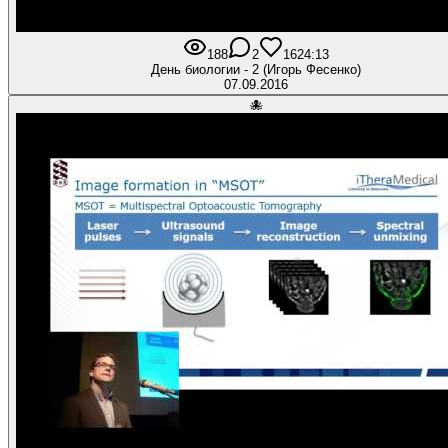
188
2
16
24:13
День биологии - 2 (Игорь Фесенко)
07.09.2016
🐙