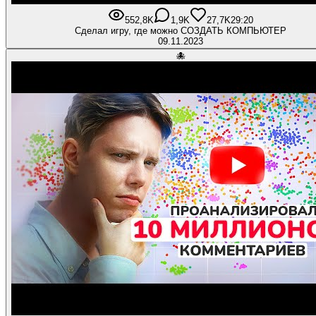
552,8K
1,9K
27,7K
29:20
Сделал игру, где можно СОЗДАТЬ КОМПЬЮТЕР
09.11.2023
🐙