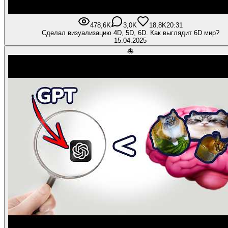
478,6K
3,0K
18,8K
20:31
Сделал визуализацию 4D, 5D, 6D. Как выглядит 6D мир?
15.04.2025
🐙