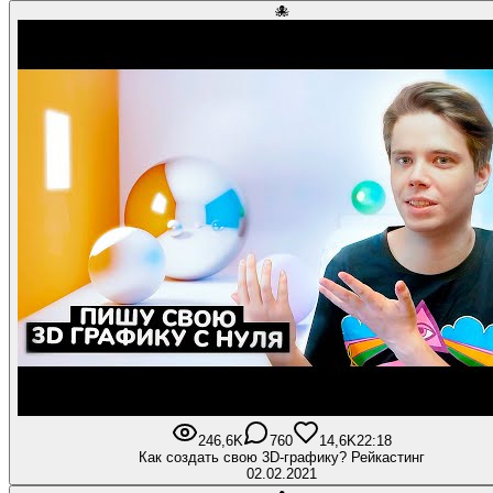
🐙
246,6K
760
14,6K
22:18
Как создать свою 3D-графику? Рейкастинг
02.02.2021