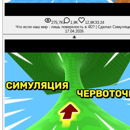
275,7K
1,9K
12,8K
33:24
Что если наш мир - лишь поверхность в 4D? | Сделал Симуляц
17.04.2026
🐙