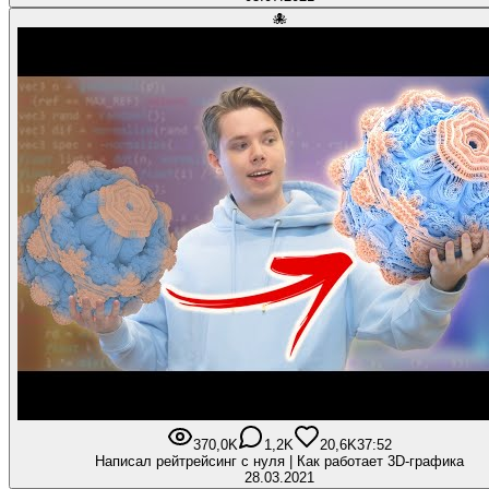
🐙
370,0K
1,2K
20,6K
37:52
Написал рейтрейсинг с нуля | Как работает 3D-графика
28.03.2021