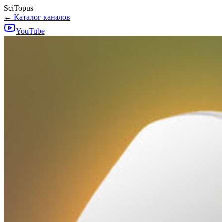
SciTopus
← Каталог каналов
YouTube