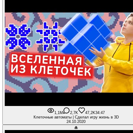
1,1M
2,7K
47,2K
34:47
Клеточные автоматы | Сделал игру жизнь в 3D
24.10.2020
🐙