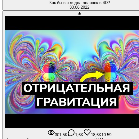
Как бы выглядел человек в 4D?
30.06.2022
🐙
301,5K
1,6K
18,6K
10:59