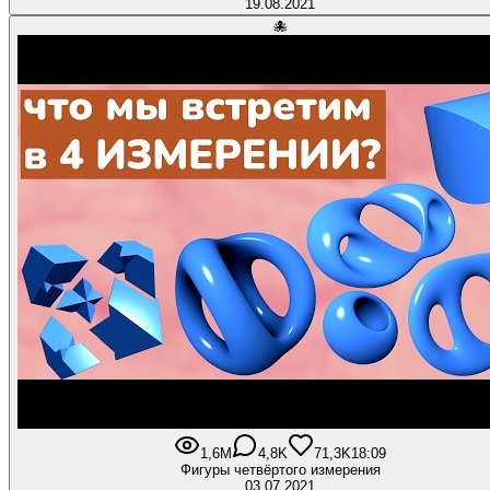
19.08.2021
🐙
1,6M
4,8K
71,3K
18:09
Фигуры четвёртого измерения
03.07.2021