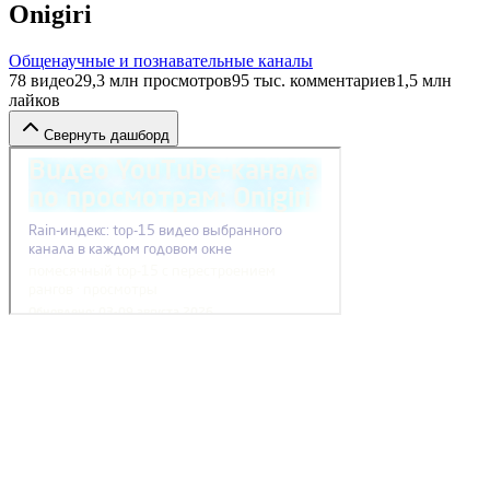
Onigiri
Общенаучные и познавательные каналы
78
видео
29,3 млн
просмотров
95 тыс.
комментариев
1,5 млн
лайков
Свернуть дашборд