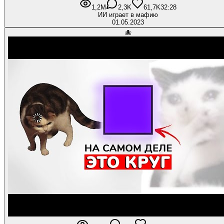
1,2M
2,3K
61,7K
32:28
ИИ играет в мафию
01.05.2023
🐙