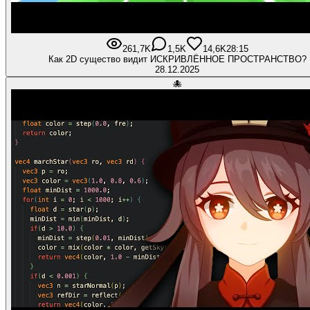
261,7K
1,5K
14,6K
28:15
Как 2D существо видит ИСКРИВЛЁННОЕ ПРОСТРАНСТВО?
28.12.2025
🐙