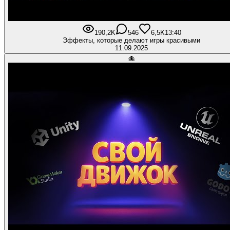
190,2K
546
6,5K
13:40
Эффекты, которые делают игры красивыми
11.09.2025
🐙