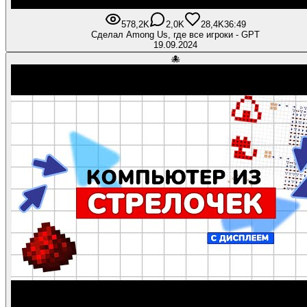
578,2K
2,0K
28,4K
36:49
Сделал Among Us, где все игроки - GPT
19.09.2024
🐙