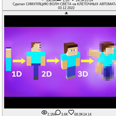
358,6K
1,2K
24,5K
15:24
Сделал СИМУЛЯЦИЮ ВОЛН СВЕТА на КЛЕТОЧНЫХ АВТОМАТ
03.12.2022
🐙
2,1M
3,6K
68,0K
14:14